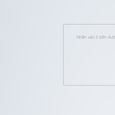
Nhấn vào ô bên dưới