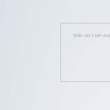
Nhấn vào ô bên dưới