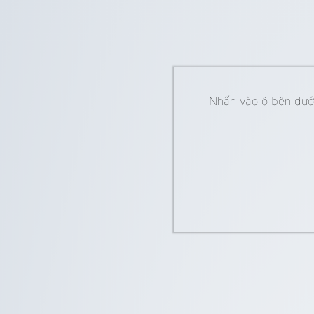
Nhấn vào ô bên dưới