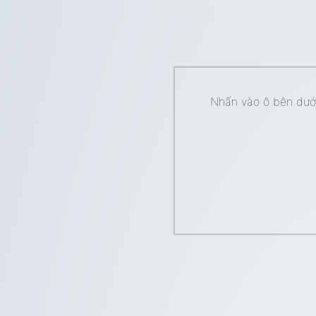
Nhấn vào ô bên dưới